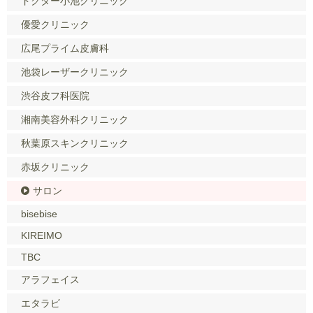
ドクター小池クリニック
優愛クリニック
広尾プライム皮膚科
池袋レーザークリニック
渋谷皮フ科医院
湘南美容外科クリニック
秋葉原スキンクリニック
赤坂クリニック
サロン
bisebise
KIREIMO
TBC
アラフェイス
エタラビ