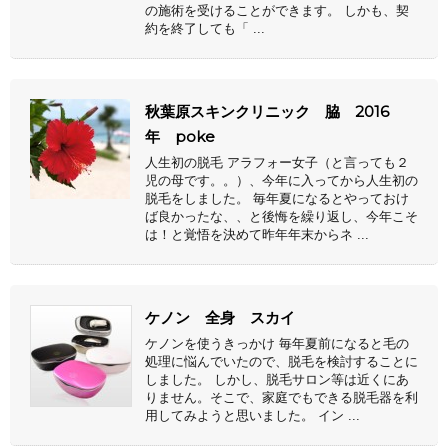
の施術を受けることができます。 しかも、契
約を終了しても「 ...
秋葉原スキンクリニック 脇 2016
年 poke
人生初の脱毛 アラフォー女子（と言っても２
児の母です。。）、今年に入ってから人生初の
脱毛をしました。 毎年夏になるとやっておけ
ば良かったな、、と後悔を繰り返し、今年こそ
は！と覚悟を決めて昨年年末からネ ...
ケノン 全身 スカイ
ケノンを使うきっかけ 毎年夏前になると毛の
処理に悩んでいたので、脱毛を検討することに
しました。 しかし、脱毛サロン等は近くにあ
りません。そこで、家庭でもできる脱毛器を利
用してみようと思いました。 イン ...