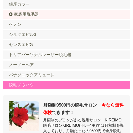
銀座カラー
家庭用脱毛器
ケノン
シルクエピル3
センスエピG
トリアパーソナルレーザー脱毛器
ノーノーヘア
パナソニックアミューレ
脱毛ノウハウ
月額制9500円の脱毛サロン
今なら無料
体験
できます！
月額制のプランがある脱毛サロン KIREIMO
脱毛サロンKIREIMO(キレイモ)では月額制を導
入しており、月額たったの9500円で全身脱毛