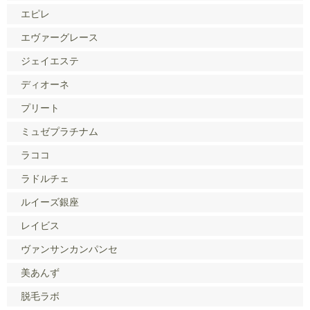
エピレ
エヴァーグレース
ジェイエステ
ディオーネ
プリート
ミュゼプラチナム
ラココ
ラドルチェ
ルイーズ銀座
レイビス
ヴァンサンカンパンセ
美あんず
脱毛ラボ