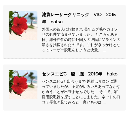
池袋レーザークリニック VIO 2015
年 natsu
外国人の彼氏に指摘され 長年ムダ毛をカミソ
リの処理で済ませていました。 ところがある
日、海外在住の時に外国人の彼氏にⅤラインの
濃さを指摘されたのです。これがきっかけとな
ってレーザー脱毛をしようと決意。 ...
センスエピG 脇 腕 2016年 hako
センスエピGと出会うまで 以前はサロンに通
っていましたが、予定がいろいろあってなかな
か通うことが出来ませんでした。 そこで、家
庭用脱毛器を探すことにしました。ネットの口
コミ等色々見てみると、良いものは ...