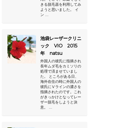
きる脱毛器を利用してみ
ようと思いました。 イ
ン ...
池袋レーザークリニ
ック VIO 2015
年 natsu
外国人の彼氏に指摘され
長年ムダ毛をカミソリの
処理で済ませていまし
た。 ところがある日、
海外在住の時に外国人の
彼氏にⅤラインの濃さを
指摘されたのです。これ
がきっかけとなってレー
ザー脱毛をしようと決
意。 ...