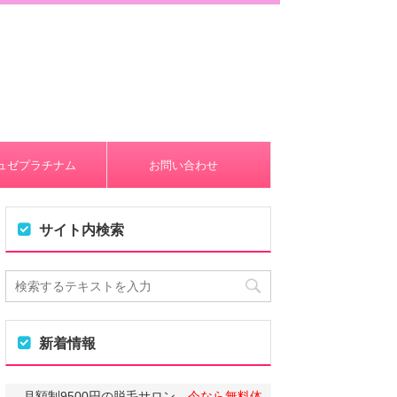
ュゼプラチナム
お問い合わせ
サイト内検索
新着情報
月額制9500円の脱毛サロン
今なら無料体