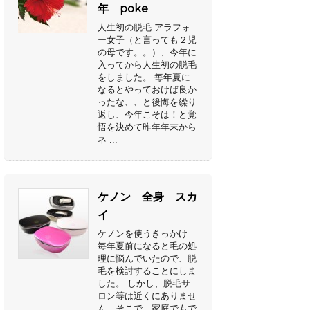
年 poke
人生初の脱毛 アラフォ
ー女子（と言っても２児
の母です。。）、今年に
入ってから人生初の脱毛
をしました。 毎年夏に
なるとやっておけば良か
ったな、、と後悔を繰り
返し、今年こそは！と覚
悟を決めて昨年年末から
ネ ...
ケノン 全身 スカ
イ
ケノンを使うきっかけ
毎年夏前になると毛の処
理に悩んでいたので、脱
毛を検討することにしま
した。 しかし、脱毛サ
ロン等は近くにありませ
ん。そこで、家庭でもで