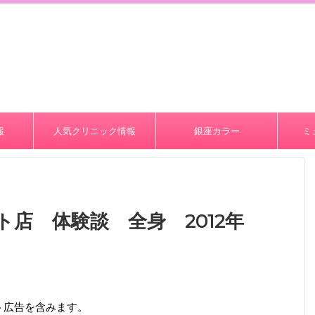
。
報
人気クリニック情報
銀座カラー
ミ
ト店 体験談 全身 2012年
ト広告を含みます。