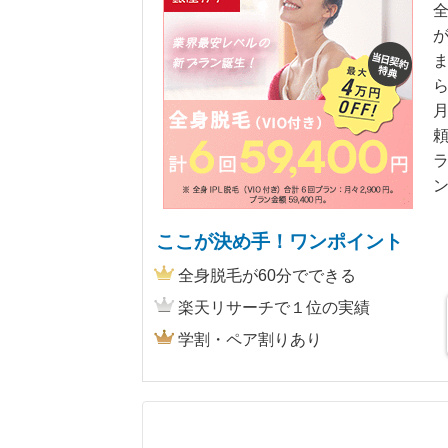
ら
頼
ここが決め手！ワンポイント
全身脱毛が60分でできる
楽天リサーチで１位の実績
学割・ペア割りあり