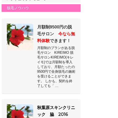
脱毛ノウハウ
月額制9500円の脱
毛サロン
今なら無
料体験
できます！
月額制のプランがある脱
毛サロン KIREIMO 脱
毛サロンKIREIMO(キレ
イモ)では月額制を導入
しており、月額たったの
9500円で全身脱毛の施術
を受けることができま
す。 しかも、契約を終
了しても「 ...
秋葉原スキンクリニ
ック 脇 2016