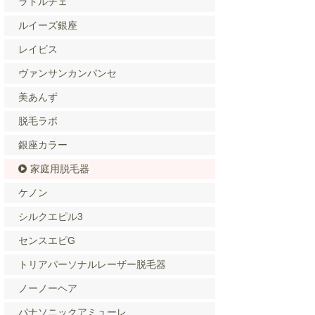
ラドルチェ
ルイーズ銀座
レイビス
ヴァンサンカンパンセ
美あんず
脱毛ラボ
銀座カラー
家庭用脱毛器
ケノン
シルクエピル3
センスエピG
トリアパーソナルレーザー脱毛器
ノーノーヘア
パナソニックアミューレ