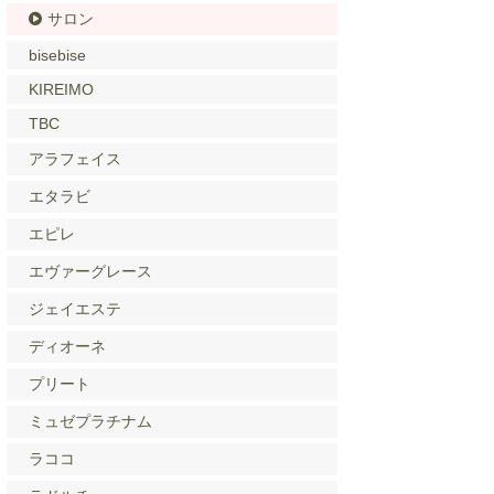
サロン
bisebise
KIREIMO
TBC
アラフェイス
エタラビ
エピレ
エヴァーグレース
ジェイエステ
ディオーネ
プリート
ミュゼプラチナム
ラココ