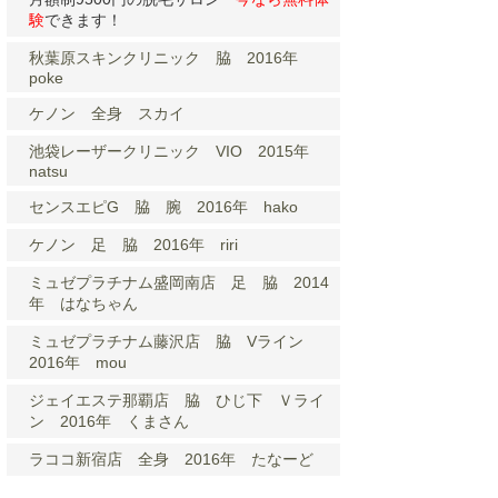
験
できます！
秋葉原スキンクリニック 脇 2016年
poke
ケノン 全身 スカイ
池袋レーザークリニック VIO 2015年
natsu
センスエピG 脇 腕 2016年 hako
ケノン 足 脇 2016年 riri
ミュゼプラチナム盛岡南店 足 脇 2014
年 はなちゃん
ミュゼプラチナム藤沢店 脇 Vライン
2016年 mou
ジェイエステ那覇店 脇 ひじ下 Ｖライ
ン 2016年 くまさん
ラココ新宿店 全身 2016年 たなーど