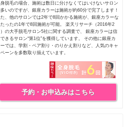
全身脱毛の場合、施術は数日に分けなくてはいけないサロン
が多いのですが、銀座カラーは施術が約60分で完了します！
また、他のサロンでは2年で8回かかる施術が、銀座カラーな
たったの1年で8回施術が可能。 楽天リサーチ（2016年2
月）の大手脱毛サロン5社に関する調査で、 銀座カラーは信
できるサロン“第1位”を獲得しています。 その他に銀座カ
ラーでは、学割・ペア割り・のりかえ割りなど、人気のキャ
ンペーンを多数取り揃えています。
予約・お申込みはこちら