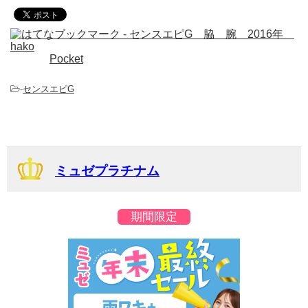
Pocket
-
センスエピG
ミュゼプラチナム
期間限定