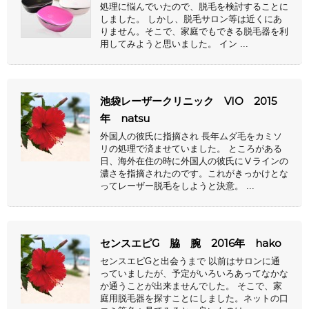
処理に悩んでいたので、脱毛を検討することに
しました。 しかし、脱毛サロン等は近くにあ
りません。そこで、家庭でもできる脱毛器を利
用してみようと思いました。 イン ...
池袋レーザークリニック VIO 2015
年 natsu
外国人の彼氏に指摘され 長年ムダ毛をカミソ
リの処理で済ませていました。 ところがある
日、海外在住の時に外国人の彼氏にⅤラインの
濃さを指摘されたのです。これがきっかけとな
ってレーザー脱毛をしようと決意。 ...
センスエピG 脇 腕 2016年 hako
センスエピGと出会うまで 以前はサロンに通
っていましたが、予定がいろいろあってなかな
か通うことが出来ませんでした。 そこで、家
庭用脱毛器を探すことにしました。ネットの口