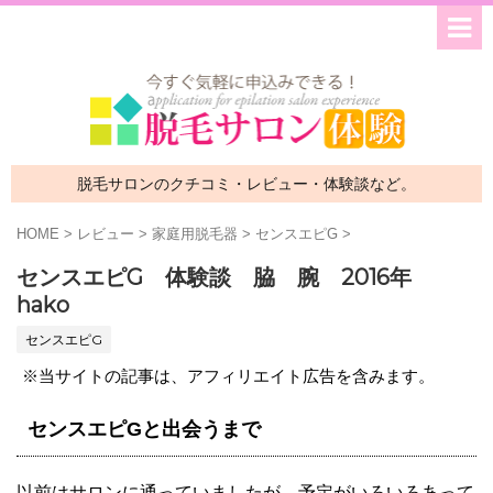
脱毛サロンのクチコミ・レビュー・体験談など。
HOME
>
レビュー
>
家庭用脱毛器
>
センスエピG
>
センスエピG 体験談 脇 腕 2016年
hako
センスエピG
※当サイトの記事は、アフィリエイト広告を含みます。
センスエピGと出会うまで
以前はサロンに通っていましたが、予定がいろいろあって