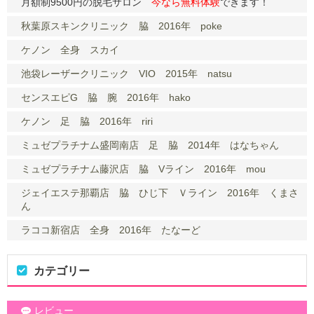
月額制9500円の脱毛サロン
今なら無料体験
できます！
秋葉原スキンクリニック 脇 2016年 poke
ケノン 全身 スカイ
池袋レーザークリニック VIO 2015年 natsu
センスエピG 脇 腕 2016年 hako
ケノン 足 脇 2016年 riri
ミュゼプラチナム盛岡南店 足 脇 2014年 はなちゃん
ミュゼプラチナム藤沢店 脇 Vライン 2016年 mou
ジェイエステ那覇店 脇 ひじ下 Ｖライン 2016年 くまさ
ん
ラココ新宿店 全身 2016年 たなーど
カテゴリー
レビュー