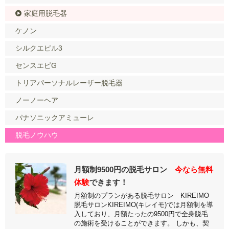
家庭用脱毛器
ケノン
シルクエピル3
センスエピG
トリアパーソナルレーザー脱毛器
ノーノーヘア
パナソニックアミューレ
脱毛ノウハウ
月額制9500円の脱毛サロン
今なら無料
体験
できます！
月額制のプランがある脱毛サロン KIREIMO
脱毛サロンKIREIMO(キレイモ)では月額制を導
入しており、月額たったの9500円で全身脱毛
の施術を受けることができます。 しかも、契