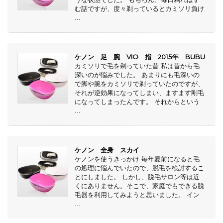
む話ですが、度々剃っているとカミソリ負け
...
ケノン 足 腕 VIO 指 2015年 BUBU
カミソリで毛を剃っていた昔 私は昔から毛
深いのが悩みでした。 あまりにも毛深いの
で脚や腕をカミソリで剃っていたのですが、
それが逆効果になってしまい、ますます剛毛
になってしまったんです。 それからという
...
ケノン 全身 スカイ
ケノンを使うきっかけ 毎年夏前になると毛
の処理に悩んでいたので、脱毛を検討するこ
とにしました。 しかし、脱毛サロン等は近
くにありません。そこで、家庭でもできる脱
毛器を利用してみようと思いました。 イン
...