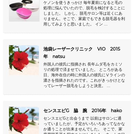
ケノンを使うきっかけ 毎年夏前になると毛の
処理に悩んでいたので、脱毛を検討することに
しました。 しかし、脱毛サロン等は近くにあ
りません。そこで、家庭でもできる脱毛器を利
用してみようと思いました。 イン ...
池袋レーザークリニック VIO 2015
年 natsu
外国人の彼氏に指摘され 長年ムダ毛をカミソ
リの処理で済ませていました。 ところがある
日、海外在住の時に外国人の彼氏にⅤラインの
濃さを指摘されたのです。これがきっかけとな
ってレーザー脱毛をしようと決意。 ...
センスエピG 脇 腕 2016年 hako
センスエピGと出会うまで 以前はサロンに通
っていましたが、予定がいろいろあってなかな
か通うことが出来ませんでした。 そこで、家