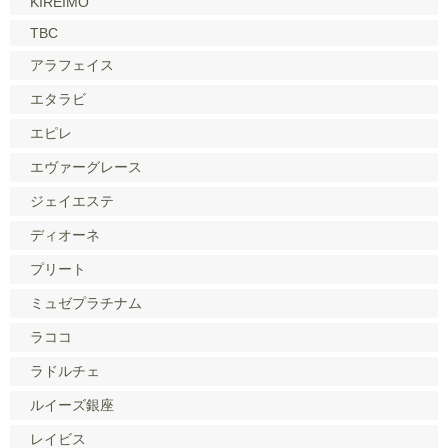
KIREIMO
TBC
アラフェイス
エタラビ
エピレ
エヴァーグレース
ジェイエステ
ディオーネ
プリート
ミュゼプラチナム
ラココ
ラドルチェ
ルイーズ銀座
レイビス