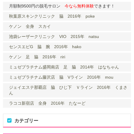
月額制9500円の脱毛サロン
今なら無料体験
できます！
秋葉原スキンクリニック 脇 2016年 poke
ケノン 全身 スカイ
池袋レーザークリニック VIO 2015年 natsu
センスエピG 脇 腕 2016年 hako
ケノン 足 脇 2016年 riri
ミュゼプラチナム盛岡南店 足 脇 2014年 はなちゃん
ミュゼプラチナム藤沢店 脇 Vライン 2016年 mou
ジェイエステ那覇店 脇 ひじ下 Ｖライン 2016年 くまさ
ん
ラココ新宿店 全身 2016年 たなーど
カテゴリー