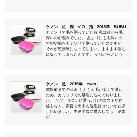
...
ケノン 足 腕 VIO 指 2015年 BUBU
カミソリで毛を剃っていた昔 私は昔から毛
深いのが悩みでした。 あまりにも毛深いの
で脚や腕をカミソリで剃っていたのですが、
それが逆効果になってしまい、ますます剛毛
になってしまったんです。 それからという
...
ケノン 足 2015年 cyan
体験前までの状況 もともと毛が太くて濃い
ため、カミソリでの処理に悩んでおりまし
た。 ただ、サロンに通うだけのコストや自
信もなく、家庭で出来る脱毛器はないかと探
し始めました。中途半端に購入しても、結果
が ...