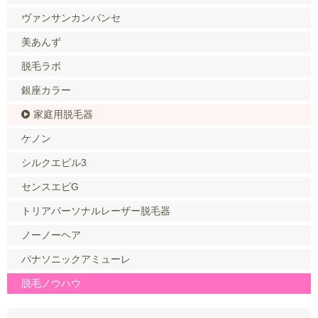
ヴァンサンカンパンセ
美あんず
脱毛ラボ
銀座カラー
家庭用脱毛器
ケノン
シルクエピル3
センスエピG
トリアパーソナルレーザー脱毛器
ノーノーヘア
パナソニックアミューレ
脱毛ノウハウ