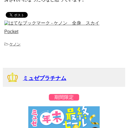
Pocket
-
ケノン
ミュゼプラチナム
期間限定